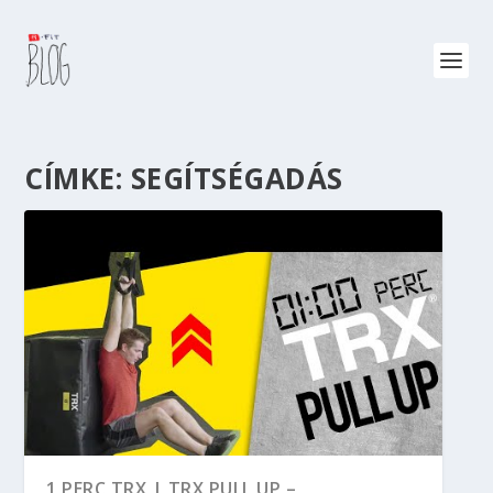
CÍMKE:
SEGÍTSÉGADÁS
1 PERC TRX | TRX PULL UP –