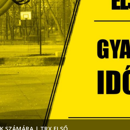
 SZÁMÁRA | TRX ELSŐ ...