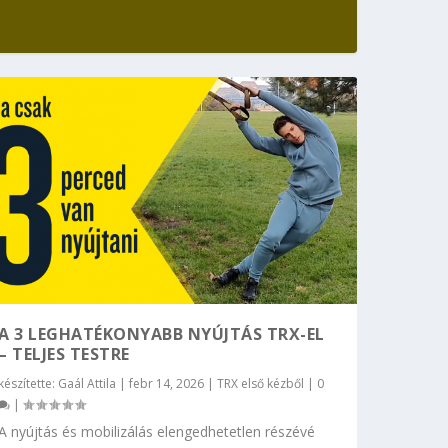
A 3 LEGHATÉKONYABB NYÚJTÁS TRX-EL
– TELJES TESTRE
készítette:
Gaál Attila
|
febr 14, 2026
|
TRX első kézből
|
0
|
A nyújtás és mobilizálás elengedhetetlen részévé