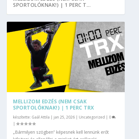
SPORTOLÓKNAK!) | 1 PERC T...
MELLIZOM EDZÉS (NEM CSAK
SPORTOLÓKNAK!) | 1 PERC TRX
készítette:
Gaál Attila
|
jan 25, 2026
|
Uncategorized
|
0
|
„Bármilyen szögben” képesnek kell lennünk erőt