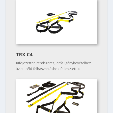
TRX C4
Kifejezetten rendszeres, erős igénybevételhez,
üzleti célú felhasználáshoz fejlesztettük