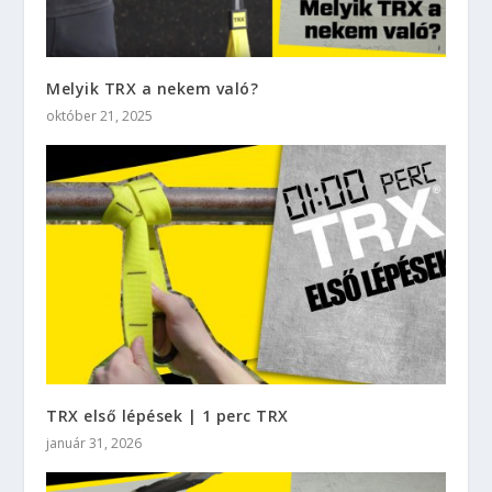
Melyik TRX a nekem való?
október 21, 2025
TRX első lépések | 1 perc TRX
január 31, 2026