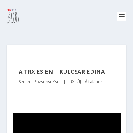
A TRX ÉS ÉN – KULCSÁR EDINA
Szerző:
Pozsonyi Zsolt
TRX
,
ÚJ - Általános