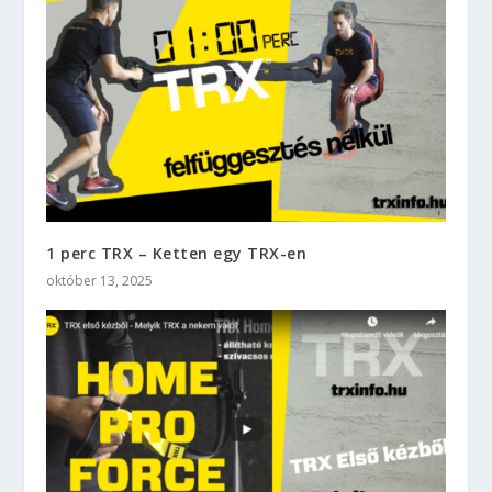
1 perc TRX – Ketten egy TRX-en
október 13, 2025