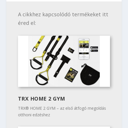
A cikkhez kapcsolódó termékeket itt
éred el:
TRX HOME 2 GYM
TRX® HOME 2 GYM – az első átfogó megoldás
otthoni edzéshez