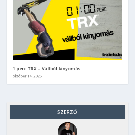
1 perc TRX – Vállból kinyomás
október 14, 2025
SZERZŐ