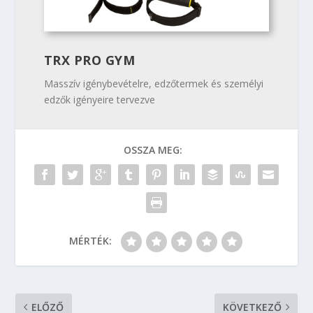
TRX PRO GYM
Masszív igénybevételre, edzőtermek és személyi
edzők igényeire tervezve
OSSZA MEG:
MÉRTÉK:
ELŐZŐ
KÖVETKEZŐ