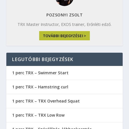
POZSONYI ZSOLT
TRX Master Instructor, EXOS trainer, Erőnléti edző.
TOVÁBBI BEJEGYZÉSEI >
LEGUTÓBBI BEJEGYZÉSEK
1 perc TRX – Swimmer Start
1 perc TRX – Hamstring curl
1 perc TRX – TRX Overhead Squat
1 perc TRX – TRX Low Row