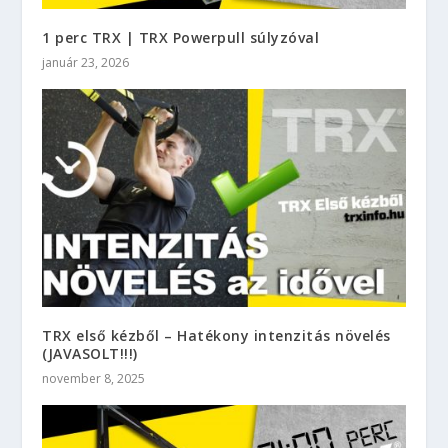
1 perc TRX | TRX Powerpull súlyzóval
január 23, 2026
TRX első kézből – Hatékony intenzitás növelés
(JAVASOLT!!!)
november 8, 2025