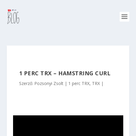
1 PERC TRX – HAMSTRING CURL
Szerző:
Pozsonyi Zsolt
1 perc TRX
,
TRX