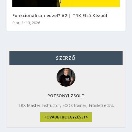
Funkcionálisan edzel? #2 | TRX Első Kézből
február 13, 2026
SZERZŐ
POZSONYI ZSOLT
TRX Master Instructor, EXOS trainer, Erőnléti edző.
TOVÁBBI BEJEGYZÉSEI >