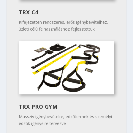
TRX C4
Kifejezetten rendszeres, erős igénybevételhez,
üzleti célú felhasználáshoz fejlesztettük
TRX PRO GYM
Masszív igénybevételre, edzőtermek és személyi
edzők igényeire tervezve