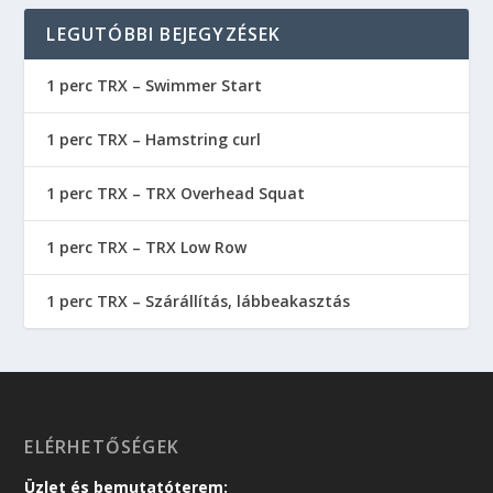
LEGUTÓBBI BEJEGYZÉSEK
1 perc TRX – Swimmer Start
1 perc TRX – Hamstring curl
1 perc TRX – TRX Overhead Squat
1 perc TRX – TRX Low Row
1 perc TRX – Szárállítás, lábbeakasztás
ELÉRHETŐSÉGEK
Üzlet és bemutatóterem: