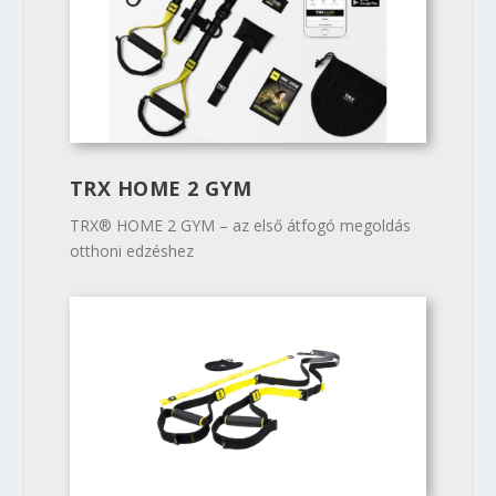
TRX HOME 2 GYM
TRX® HOME 2 GYM – az első átfogó megoldás
otthoni edzéshez