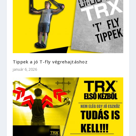
Tippek a jó T-fly végrehajtáshoz
január 6, 2026