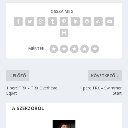
OSSZA MEG:
MÉRTÉK:
ELŐZŐ
KÖVETKEZŐ
1 perc TRX – TRX Overhead
1 perc TRX – Swimmer
Squat
Start
A SZERZŐRŐL