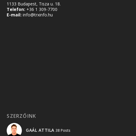
1133 Budapest, Tisza u. 18.
Telefon:
+36 1 309-7700
E-mail:
info@trxinfo.hu
SZERZŐINK
GAÁL ATTILA
38 Posts