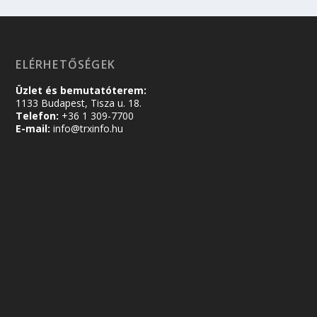
ELÉRHETŐSÉGEK
Üzlet és bemutatóterem:
1133 Budapest, Tisza u. 18.
Telefon:
+36 1 309-7700
E-mail:
info@trxinfo.hu