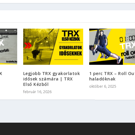
X
Legjobb TRX gyakorlatok
1 perc TRX – Roll Ou
idősek számára | TRX
haladóknak
Első Kézből
október 6, 2025
február 16, 2026