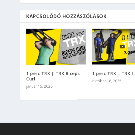
KAPCSOLÓDÓ HOZZÁSZÓLÁSOK
1 perc TRX | TRX Biceps
1 perc TRX – TRX I 
Curl
október 18, 2025
január 15, 2026