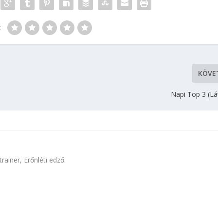
:
KÖVE
Napi Top 3 (Lá
rainer, Erőnléti edző.