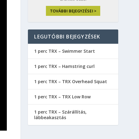
TOVÁBBI BEJEGYZÉSEI >
LEGUTÓBBI BEJEGYZÉSEK
1 perc TRX – Swimmer Start
1 perc TRX – Hamstring curl
1 perc TRX – TRX Overhead Squat
1 perc TRX – TRX Low Row
1 perc TRX – Szárállítás,
lábbeakasztás