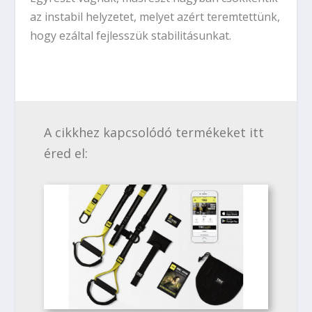
az instabil helyzetet, melyet azért teremtettünk,
hogy ezáltal fejlesszük stabilitásunkat.
A cikkhez kapcsolódó termékeket itt
éred el: