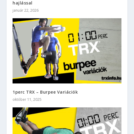
hajlással
január 22, 2026
1perc TRX – Burpee Variációk
október 11, 2025