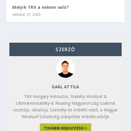
Melyik TRX a nekem való?
október 21, 2025
SZERZŐ
GAÁL ATTILA
TRX Hungary Instructor, Stability Workout &
Ultimateinstability & Reaxing Magyarország szakmai
vezetője, oktatója, Személyi és erőnléti edző, a Magyar
Windsurf Szövetség utánpótlás erőnléti edzője
TOVÁBBI BEJEGYZÉSEI >