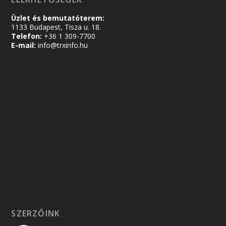
Üzlet és bemutatóterem:
1133 Budapest, Tisza u. 18.
Telefon:
+36 1 309-7700
E-mail:
info@trxinfo.hu
SZERZŐINK