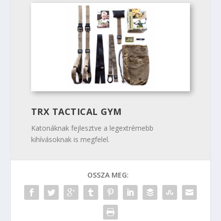
TRX TACTICAL GYM
Katonáknak fejlesztve a legextrémebb
kihívásoknak is megfelel.
OSSZA MEG: