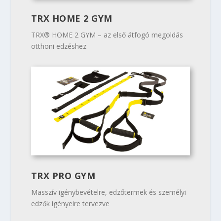
TRX HOME 2 GYM
TRX® HOME 2 GYM – az első átfogó megoldás
otthoni edzéshez
TRX PRO GYM
Masszív igénybevételre, edzőtermek és személyi
edzők igényeire tervezve