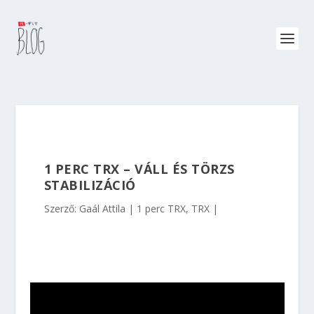
1 PERC TRX – VÁLL ÉS TÖRZS
STABILIZÁCIÓ
Szerző:
Gaál Attila
1 perc TRX
,
TRX