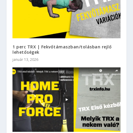
1 perc TRX | Fekvőtámaszban/tolásban rejlő
lehetőségek
január 13, 2026