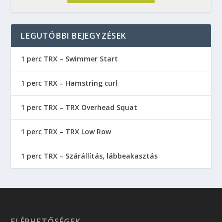
LEGUTÓBBI BEJEGYZÉSEK
1 perc TRX – Swimmer Start
1 perc TRX – Hamstring curl
1 perc TRX – TRX Overhead Squat
1 perc TRX – TRX Low Row
1 perc TRX – Szárállítás, lábbeakasztás
ELÉRHETŐSÉGEK