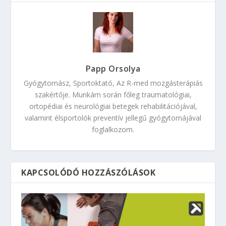
Papp Orsolya
Gyógytornász, Sportoktató, Az R-med mozgásterápiás
szakértője. Munkám során főleg traumatológiai,
ortopédiai és neurológiai betegek rehabilitációjával,
valamint élsportolók preventív jellegű gyógytornájával
foglalkozom.
KAPCSOLÓDÓ HOZZÁSZÓLÁSOK