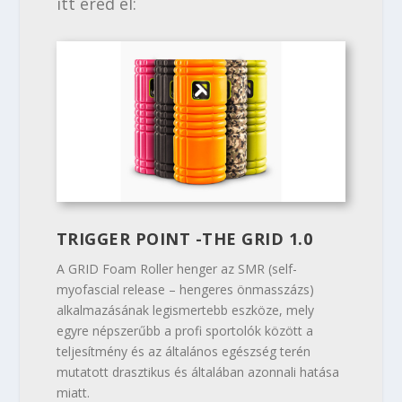
itt éred el:
TRIGGER POINT -THE GRID 1.0
A GRID Foam Roller henger az SMR (self-
myofascial release – hengeres önmasszázs)
alkalmazásának legismertebb eszköze, mely
egyre népszerűbb a profi sportolók között a
teljesítmény és az általános egészség terén
mutatott drasztikus és általában azonnali hatása
miatt.