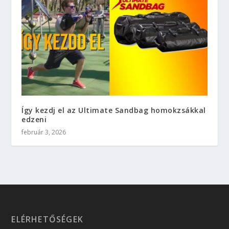
Így kezdj el az Ultimate Sandbag homokzsákkal
edzeni
február 3, 2026
ELÉRHETŐSÉGEK