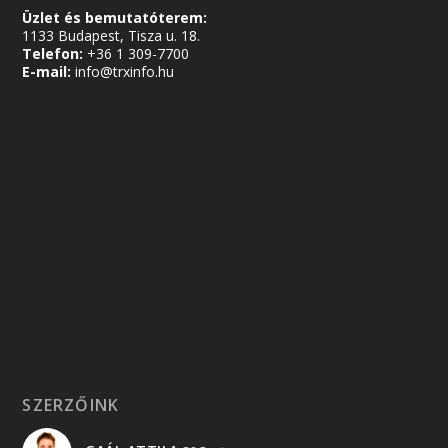
Üzlet és bemutatóterem:
1133 Budapest, Tisza u. 18.
Telefon:
+36 1 309-7700
E-mail:
info@trxinfo.hu
SZERZŐINK