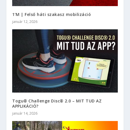
1’M | Felső háti szakasz mobilizáció
január 12, 2026
Togu® Challenge Disc® 2.0 – MIT TUD AZ
APPLIKÁCIÓ?
január 14, 2026