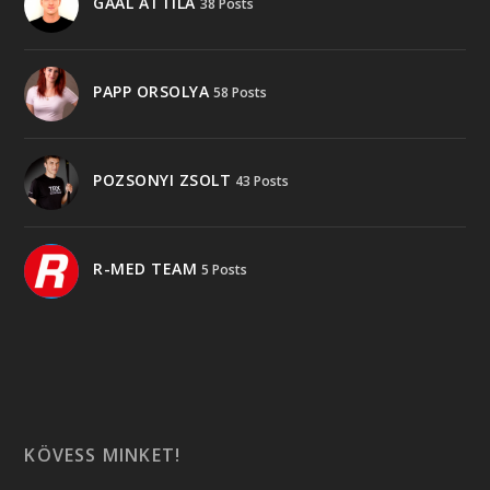
GAÁL ATTILA
38 Posts
PAPP ORSOLYA
58 Posts
POZSONYI ZSOLT
43 Posts
R-MED TEAM
5 Posts
KÖVESS MINKET!