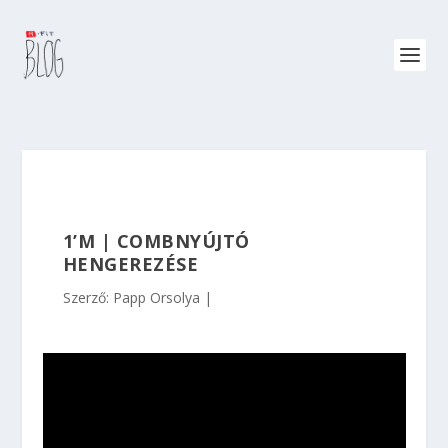
1’M | COMBNYÚJTÓ
HENGEREZÉSE
Szerző:
Papp Orsolya