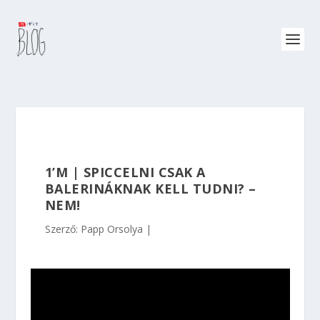
1’M | SPICCELNI CSAK A
BALERINÁKNAK KELL TUDNI? –
NEM!
Szerző:
Papp Orsolya