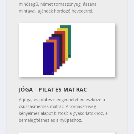
minőségű, német tornaszőnyeg, ászana
mintával, ajándék hordozó hevederrel.
JÓGA - PILATES MATRAC
A jóga, és pilates elengedhetetlen eszköze a
csúszásmentes matrac! A tornaszőnyeg
kényelmes alapot biztosít a gyakorlatokhoz, a
bemelegítéshez és a nyújtáshoz.