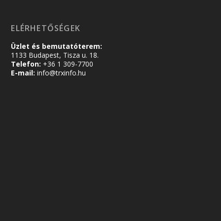
ELÉRHETŐSÉGEK
Üzlet és bemutatóterem:
1133 Budapest, Tisza u. 18.
Telefon:
+36 1 309-7700
E-mail:
info@trxinfo.hu