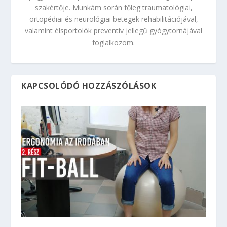
szakértője. Munkám során főleg traumatológiai,
ortopédiai és neurológiai betegek rehabilitációjával,
valamint élsportolók preventív jellegű gyógytornájával
foglalkozom.
KAPCSOLÓDÓ HOZZÁSZÓLÁSOK