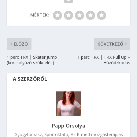
MÉRTÉK:
ELŐZŐ
KÖVETKEZŐ
1 perc TRX | Skater Jump
1 perc TRX | TRX Pull Up –
(korcsolyázó szökdelés)
Húzódzkodás
A SZERZŐRŐL
Papp Orsolya
Gyógytornász, Sportoktató, Az R-med mozgásterápiás