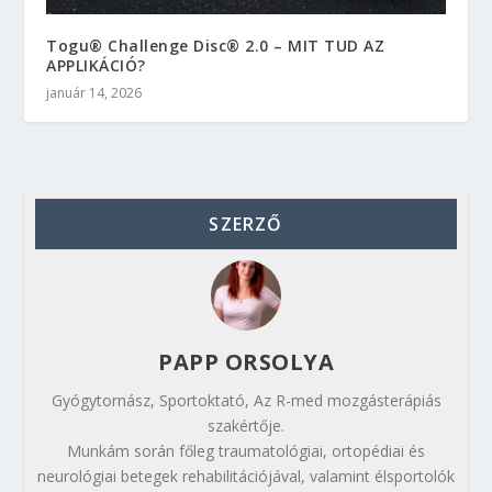
Togu® Challenge Disc® 2.0 – MIT TUD AZ
APPLIKÁCIÓ?
január 14, 2026
SZERZŐ
PAPP ORSOLYA
Gyógytornász, Sportoktató, Az R-med mozgásterápiás
szakértője.
Munkám során főleg traumatológiai, ortopédiai és
neurológiai betegek rehabilitációjával, valamint élsportolók