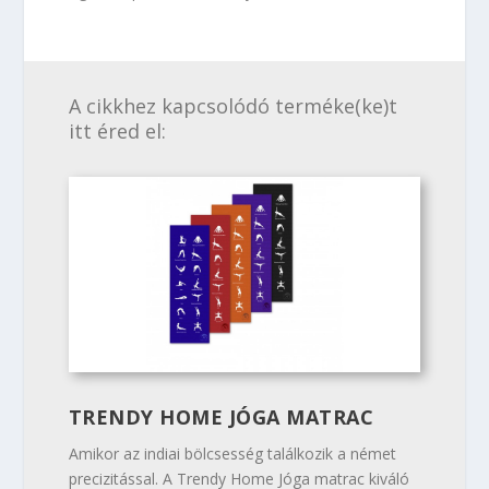
A cikkhez kapcsolódó terméke(ke)t
itt éred el:
TRENDY HOME JÓGA MATRAC
Amikor az indiai bölcsesség találkozik a német
precizitással. A Trendy Home Jóga matrac kiváló