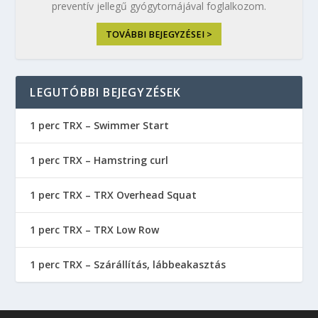
preventív jellegű gyógytornájával foglalkozom.
TOVÁBBI BEJEGYZÉSEI >
LEGUTÓBBI BEJEGYZÉSEK
1 perc TRX – Swimmer Start
1 perc TRX – Hamstring curl
1 perc TRX – TRX Overhead Squat
1 perc TRX – TRX Low Row
1 perc TRX – Szárállítás, lábbeakasztás