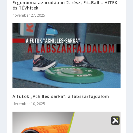
Ergonómia az irodában 2. rész, Fit-Ball – HITEK
és TÉVhitek
november 27, 2025
A futók „Achilles-sarka”: a lábszárfájdalom
december 10, 2025