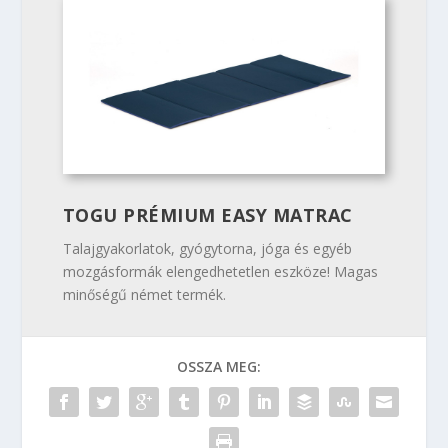
TOGU PRÉMIUM EASY MATRAC
Talajgyakorlatok, gyógytorna, jóga és egyéb
mozgásformák elengedhetetlen eszköze! Magas
minőségű német termék.
OSSZA MEG: