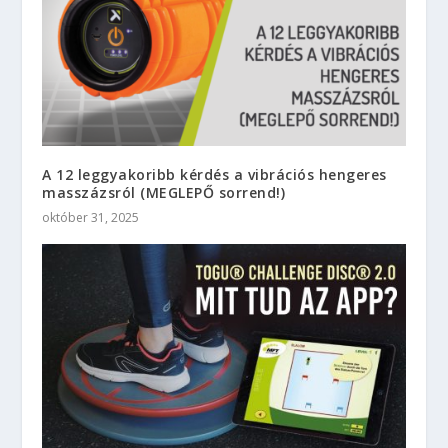
A 12 leggyakoribb kérdés a vibrációs hengeres
masszázsról (MEGLEPŐ sorrend!)
október 31, 2025