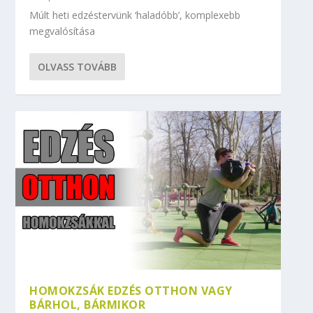
Múlt heti edzéstervünk ‘haladóbb’, komplexebb
megvalósítása
OLVASS TOVÁBB
HOMOKZSÁK EDZÉS OTTHON VAGY
BÁRHOL, BÁRMIKOR