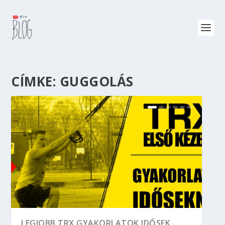
CÍMKE:
GUGGOLÁS
LEGJOBB TRX GYAKORLATOK IDŐSEK