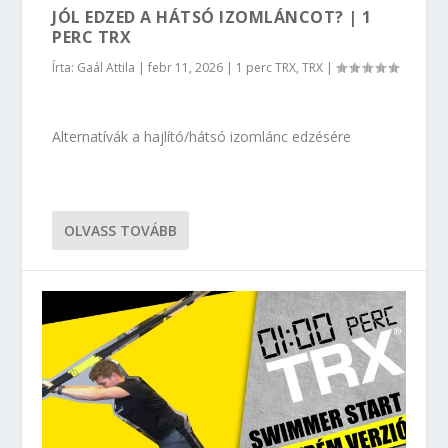
JÓL EDZED A HÁTSÓ IZOMLÁNCOT? | 1
PERC TRX
Írta:
Gaál Attila
|
febr 11, 2026
|
1 perc TRX
,
TRX
|
Alternatívák a hajlító/hátsó izomlánc edzésére
OLVASS TOVÁBB