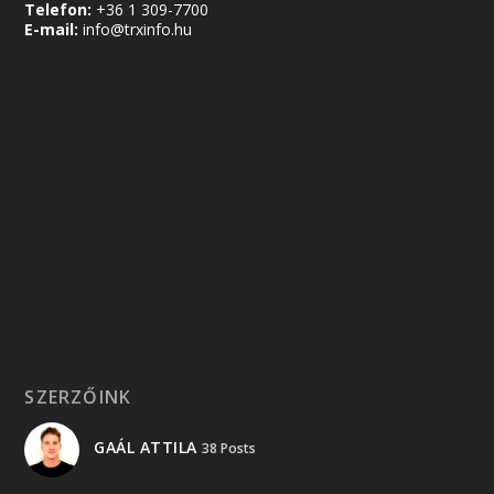
Telefon:
+36 1 309-7700
E-mail:
info@trxinfo.hu
SZERZŐINK
GAÁL ATTILA
38 Posts