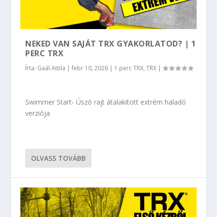
NEKED VAN SAJÁT TRX GYAKORLATOD? | 1
PERC TRX
Írta:
Gaál Attila
|
febr 10, 2026
|
1 perc TRX
,
TRX
|
Swimmer Start- Úszó rajt átalakított extrém haladó
verziója
OLVASS TOVÁBB