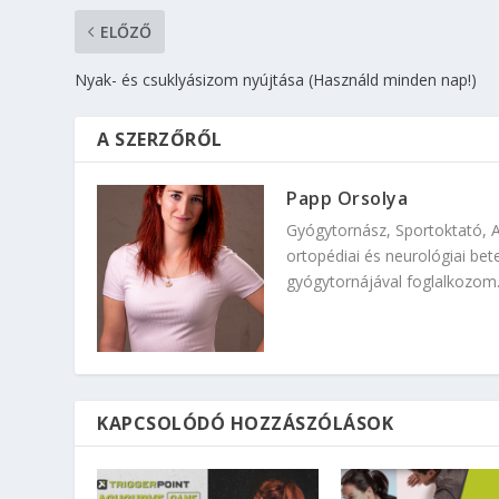
ELŐZŐ
Nyak- és csuklyásizom nyújtása (Használd minden nap!)
A SZERZŐRŐL
Papp Orsolya
Gyógytornász, Sportoktató, 
ortopédiai és neurológiai bete
gyógytornájával foglalkozom
KAPCSOLÓDÓ HOZZÁSZÓLÁSOK