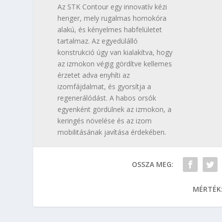
Az STK Contour egy innovatív kézi
henger, mely rugalmas homokóra
alakú, és kényelmes habfelületet
tartalmaz. Az egyedülálló
konstrukció úgy van kialakítva, hogy
az izmokon végig gördítve kellemes
érzetet adva enyhíti az
izomfájdalmat, és gyorsítja a
regenerálódást. A habos orsók
egyenként gördülnek az izmokon, a
keringés növelése és az izom
mobilitásának javítása érdekében.
OSSZA MEG:
MÉRTÉK