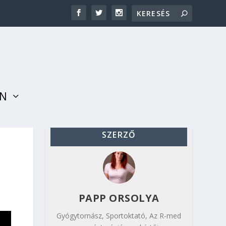
AN
SZERZŐ
PAPP ORSOLYA
Gyógytornász, Sportoktató, Az R-med