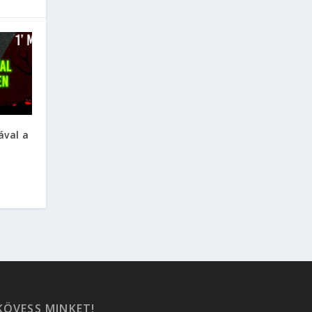
ával a
KÖVESS MINKET!