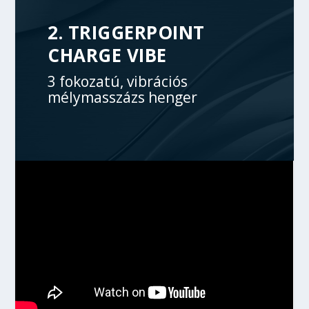
2. TRIGGERPOINT
CHARGE VIBE
3 fokozatú, vibrációs
mélymasszázs henger