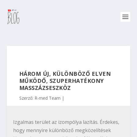
HÁROM ÚJ, KÜLÖNBÖZŐ ELVEN
MŰKÖDŐ, SZUPERHATÉKONY
MASSZÁZSESZKÖZ
Szerző:
R-med Team
Izgalmas terület az izompólya lazítás. Érdekes,
hogy mennyire különböző megközelítések