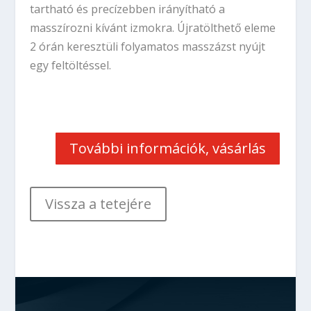
tartható és precízebben irányítható a
masszírozni kívánt izmokra. Újratölthető eleme
2 órán keresztüli folyamatos masszázst nyújt
egy feltöltéssel.
További információk, vásárlás
Vissza a tetejére