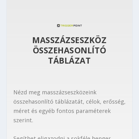
MASSZÁZSESZKÖZ
ÖSSZEHASONLÍTÓ
TÁBLÁZAT
Nézd meg masszázseszközeink
összehasonlító táblázatát, célok, erősség,
méret és egyéb fontos paraméterek
szerint.
Segíthet eligazodni a sokféle henger,