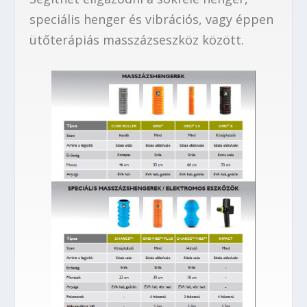
speciális henger és vibrációs, vagy éppen
ütőterápiás masszázseszköz között.