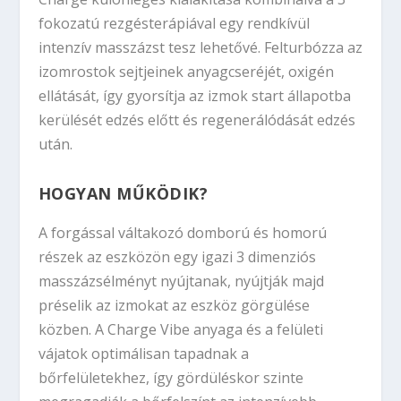
fokozatú rezgésterápiával egy rendkívül
intenzív masszázst tesz lehetővé. Felturbózza az
izomrostok sejtjeinek anyagcseréjét, oxigén
ellátását, így gyorsítja az izmok start állapotba
kerülését edzés előtt és regenerálódását edzés
után.
HOGYAN MŰKÖDIK?
A forgással váltakozó domború és homorú
részek az eszközön egy igazi 3 dimenziós
masszázsélményt nyújtanak, nyújtják majd
préselik az izmokat az eszköz görgülése
közben. A Charge Vibe anyaga és a felületi
vájatok optimálisan tapadnak a
bőrfelületekhez, így gördüléskor szinte