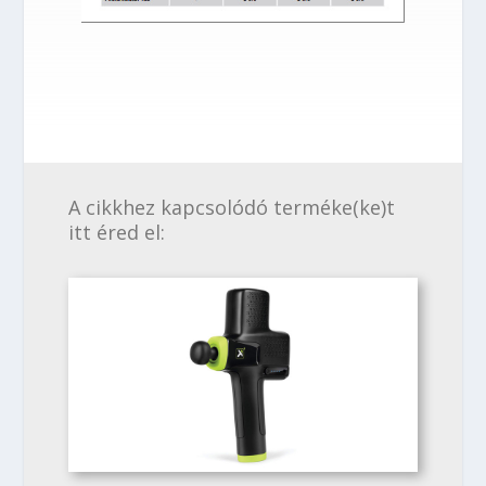
A cikkhez kapcsolódó terméke(ke)t
itt éred el: