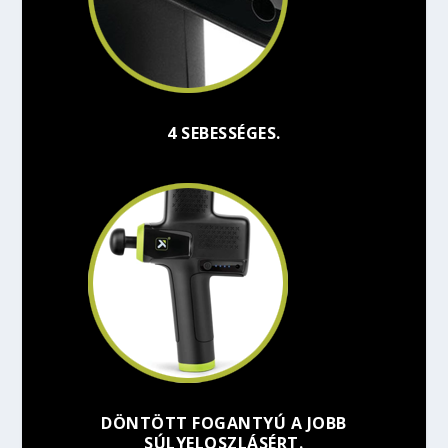
4 SEBESSÉGES.
DÖNTÖTT FOGANTYÚ A JOBB
SÚLYELOSZLÁSÉRT.