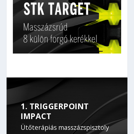
1. TRIGGERPOINT
IMPACT
Ütőterápiás masszázspisztoly