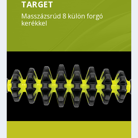
TARGET
Masszázsrúd 8 külön forgó
kerékkel