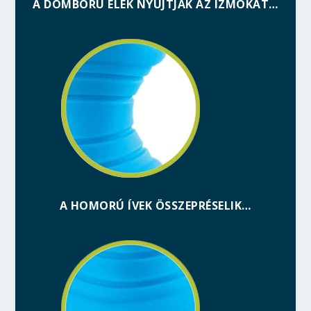
A DOMBORÚ ÉLEK NYÚJTJÁK AZ IZMOKAT…
A HOMORÚ ÍVEK ÖSSZEPRÉSELIK…