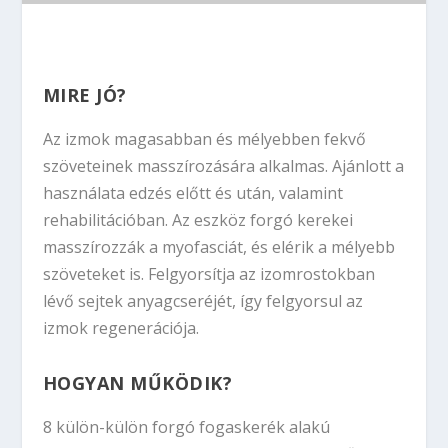
MIRE JÓ?
Az izmok magasabban és mélyebben fekvő
szöveteinek masszírozására alkalmas. Ajánlott a
használata edzés előtt és után, valamint
rehabilitációban. Az eszköz forgó kerekei
masszírozzák a myofasciát, és elérik a mélyebb
szöveteket is. Felgyorsítja az izomrostokban
lévő sejtek anyagcseréjét, így felgyorsul az
izmok regenerációja.
HOGYAN MŰKÖDIK?
8 külön-külön forgó fogaskerék alakú