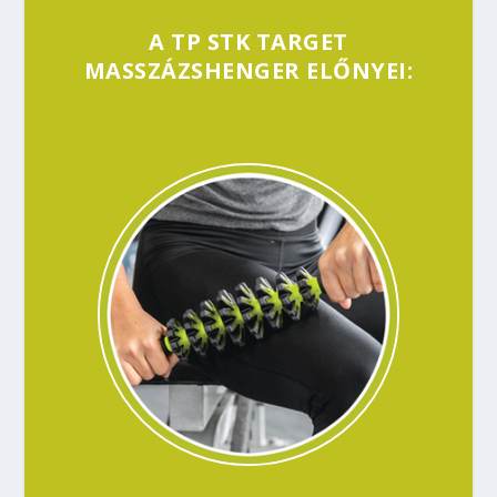
A TP STK TARGET
MASSZÁZSHENGER ELŐNYEI: