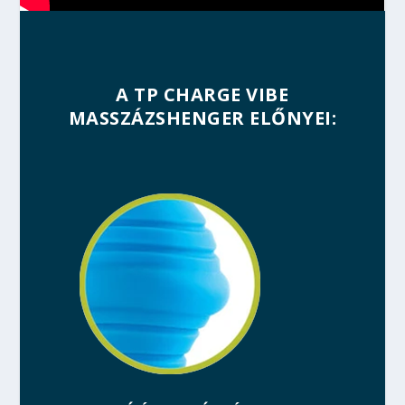
A TP CHARGE VIBE
MASSZÁZSHENGER ELŐNYEI: